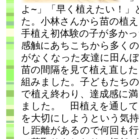
よ~」「早く植えたい！」
た。小林さんから苗の植え
手植え初体験の子が多かっ
感触にあちこちから多く
がなくなった友達に田ん
苗の間隔を見て植え直した
組みました。子どもたちの
で植え終わり、達成感に満
ました。 田植えを通して
を大切にしようという気
し距離があるので何回も