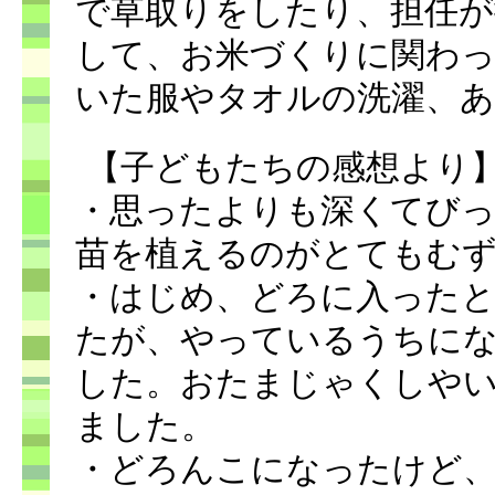
で草取りをしたり、担任が
して、お米づくりに関わ
いた服やタオルの洗濯、
【子どもたちの感想より
・思ったよりも深くてびっ
苗を植えるのがとてもむ
・はじめ、どろに入った
たが、やっているうちに
した。おたまじゃくしや
ました。
・どろんこになったけど