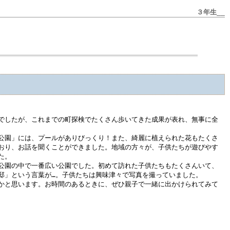
３年生__
でしたが、これまでの町探検でたくさん歩いてきた成果が表れ、無事に全
公園」には、プールがありびっくり！また、綺麗に植えられた花もたくさ
おり、お話を聞くことができました。地域の方々が、子供たちが遊びやす
た。
公園の中で一番広い公園でした。初めて訪れた子供たちもたくさんいて、
邸」という言葉が…。子供たちは興味津々で写真を撮っていました。
かと思います。お時間のあるときに、ぜひ親子で一緒に出かけられてみて