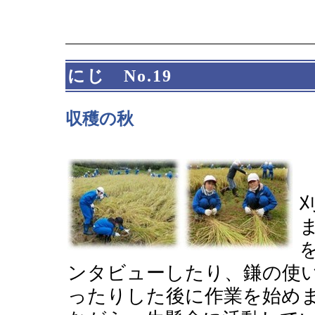
にじ No.19
収穫の秋
ンタビューしたり、鎌の使
ったりした後に作業を始め