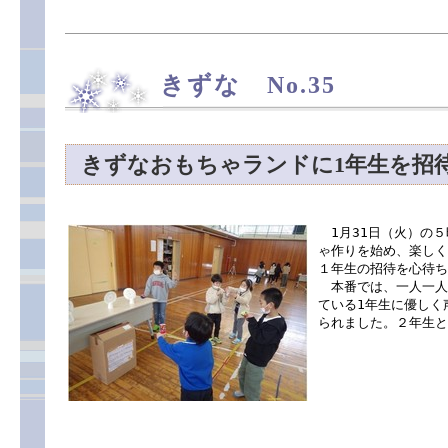
きずな No.35
きずなおもちゃランドに1年生を招
1月31日（火）の５
ゃ作りを始め、楽しく
１年生の招待を心待ち
本番では、一人一人
ている1年生に優しく
られました。２年生と