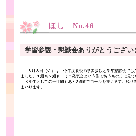
ほし No.46
学習参観・懇談会ありがとうござい
３月３日（金）は、今年度最後の学習参観と学年懇談会でした
ました。１組も２組も、ミニ発表会という形でおうちの方に見て
３年生としての一年間もあと2週間でゴールを迎えます。残り
まいります。