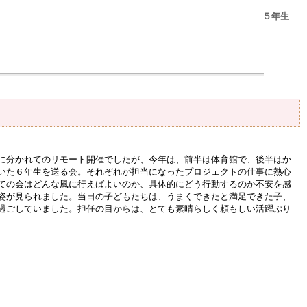
５年生__
に分かれてのリモート開催でしたが、今年は、前半は体育館で、後半はか
いた６年生を送る会。それぞれが担当になったプロジェクトの仕事に熱心
ての会はどんな風に行えばよいのか、具体的にどう行動するのか不安を感
姿が見られました。当日の子どもたちは、うまくできたと満足できた子、
過ごしていました。担任の目からは、とても素晴らしく頼もしい活躍ぶり